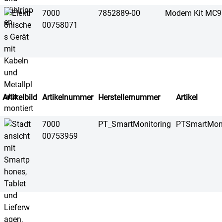
7000
7852889-00
Modem Kit MC9
00758071
Artikelbild
Artikelnummer
Herstellernummer
Artikel
7000
PT_SmartMonitoring
PTSmartMoni
00753959