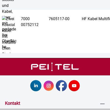
7000
7605117-00
HF Kabel Multif
00752112
Kontakt