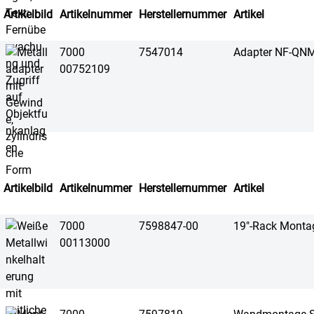
Artikelbild
Artikelnummer
Herstellernummer
Artikel
7000
7547014
Adapter NF-QN
00752109
Artikelbild
Artikelnummer
Herstellernummer
Artikel
7000
7598847-00
19"-Rack Monta
00113000