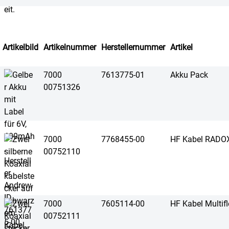
Artikelbild
Artikelnummer
Herstellernummer
Artikel
7000
7613775-01
Akku Pack
00751326
7000
7768455-00
HF Kabel RADO
00752110
7000
7605114-00
HF Kabel Multif
00752111