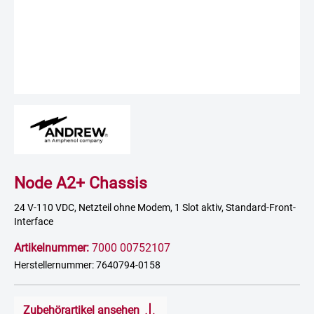
Node A2+ Chassis
24 V-110 VDC, Netzteil ohne Modem, 1 Slot aktiv, Standard-Front-
Interface
Artikelnummer:
7000 00752107
Herstellernummer: 7640794-0158
Zubehörartikel ansehen