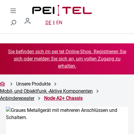
Zum Hauptinhalt springen
DE
EN
Sie befinden sich im pei tel Online-Shop. Registrieren Sie
sich oder melden Sie sich an, um vollen Zugang zu
erhalten.
Unsere Produkte
Mobil- und Objektfunk -Aktive Komponenten
Anbinderepeater
Node A2+ Chassis
Bildergalerie überspringen