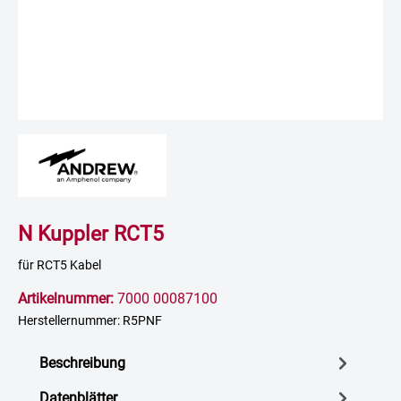
N Kuppler RCT5
für RCT5 Kabel
Artikelnummer:
7000 00087100
Herstellernummer: R5PNF
Beschreibung
Datenblätter