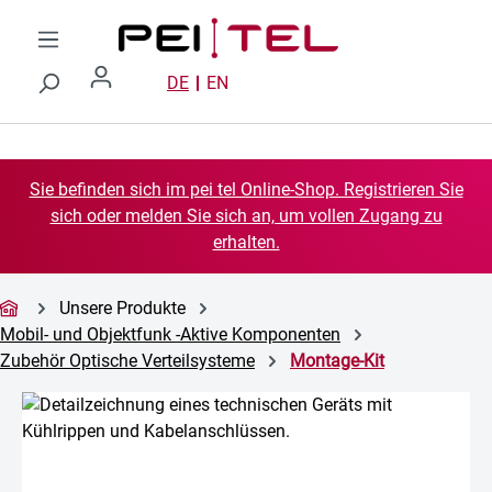
Zum Hauptinhalt springen
DE
EN
Sie befinden sich im pei tel Online-Shop. Registrieren Sie
sich oder melden Sie sich an, um vollen Zugang zu
erhalten.
Unsere Produkte
Mobil- und Objektfunk -Aktive Komponenten
Zubehör Optische Verteilsysteme
Montage-Kit
Bildergalerie überspringen