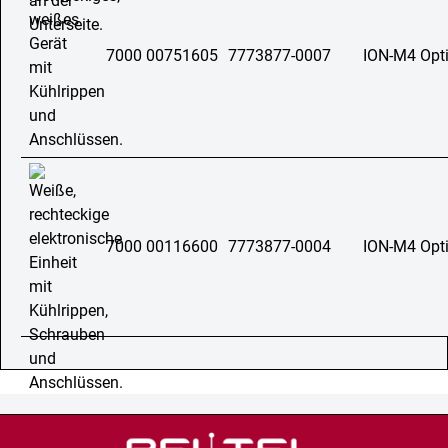
7000 00751605
7773877-0007
ION-M4 Opt
7000 00116600
7773877-0004
ION-M4 Opt