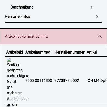
Beschreibung
Hersteller-Infos
Artikel ist kompatibel mit:
Artikelbild
Artikelnummer
Herstellernummer
Artikel
7000 00116800
7773877-0002
ION-M4 Opt