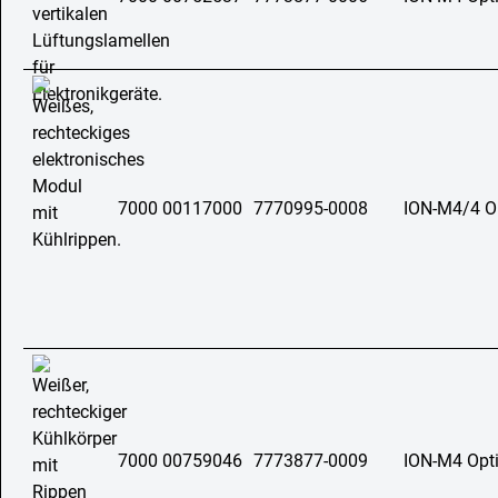
7000 00117000
7770995-0008
ION-M4/4 Op
7000 00759046
7773877-0009
ION-M4 Opt