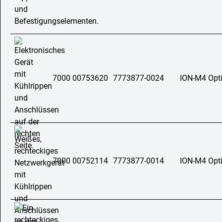
7000 00753620
7773877-0024
ION-M4 Opt
7000 00752114
7773877-0014
ION-M4 Opt