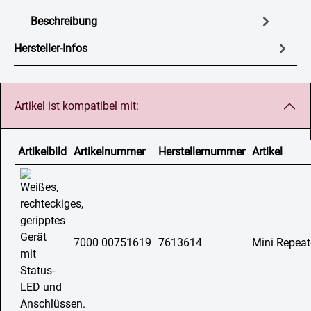
Beschreibung
Hersteller-Infos
Artikel ist kompatibel mit:
Artikelbild
Artikelnummer
Herstellernummer
Artikel
7000 00751619
7613614
Mini Repea