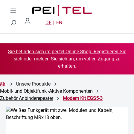
Zum Hauptinhalt springen
DE
EN
Sie befinden sich im pei tel Online-Shop. Registrieren Sie
sich oder melden Sie sich an, um vollen Zugang zu
erhalten.
Unsere Produkte
Mobil- und Objektfunk -Aktive Komponenten
Zubehör Anbinderepeater
Modem Kit EGS5-3
Bildergalerie überspringen