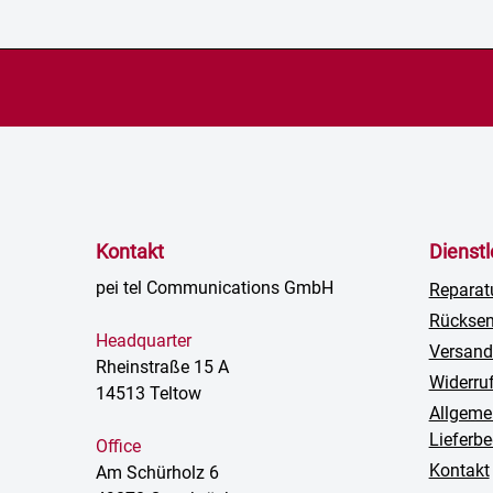
Kontakt
Dienst
pei tel Communications GmbH
Reparat
Rückse
Headquarter
Versand
Rheinstraße 15 A
Widerru
14513 Teltow
Allgeme
Lieferb
Office
Kontakt
Am Schürholz 6