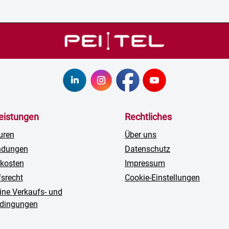
leistungen
Rechtliches
uren
Über uns
ndungen
Datenschutz
kosten
Impressum
fsrecht
Cookie-Einstellungen
ine Verkaufs- und
edingungen