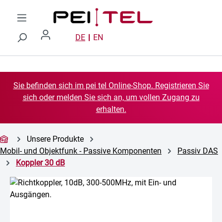
Zum Hauptinhalt springen
DE
EN
Sie befinden sich im pei tel Online-Shop. Registrieren Sie
sich oder melden Sie sich an, um vollen Zugang zu
erhalten.
Unsere Produkte
Mobil- und Objektfunk - Passive Komponenten
Passiv DAS
Koppler 30 dB
Bildergalerie überspringen