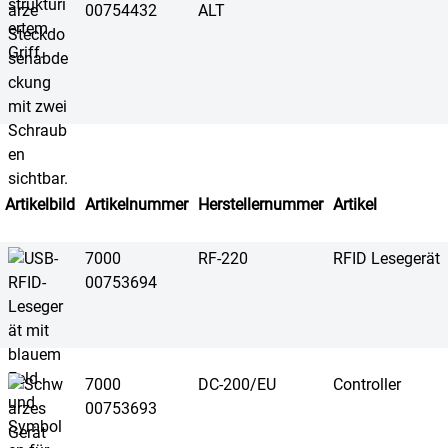
00754432
ALT
Artikelbild
Artikelnummer
Herstellernummer
Artikel
7000
RF-220
RFID Lesegerät
00753694
7000
DC-200/EU
Controller
00753693