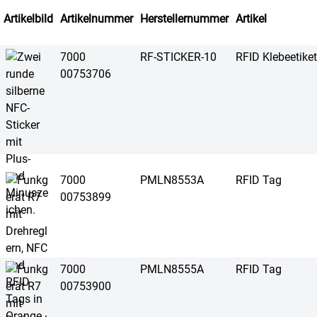
Artikelbild
Artikelnummer
Herstellernummer
Artikel
7000
RF-STICKER-10
RFID Klebeetike
00753706
7000
PMLN8553A
RFID Tag
00753899
7000
PMLN8555A
RFID Tag
00753900