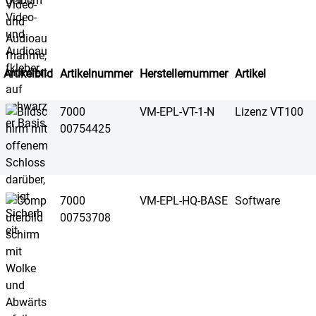
Artikelbild
Artikelnummer
Herstellernummer
Artikel
7000
VM-EPL-VT-1-N
Lizenz VT100
00754425
7000
VM-EPL-HQ-BASE
Software
00753708