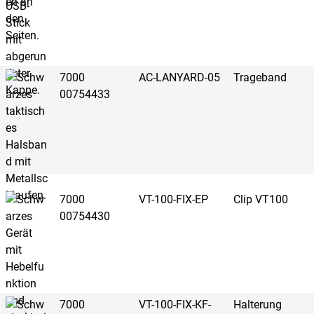
7000
AC-LANYARD-05
Trageband
00754433
7000
VT-100-FIX-EP
Clip VT100
00754430
7000
VT-100-FIX-KF-
Halterung