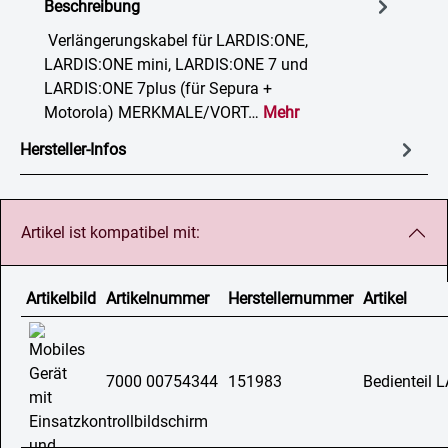
Beschreibung
Verlängerungskabel für LARDIS:ONE,
LARDIS:ONE mini, LARDIS:ONE 7 und
LARDIS:ONE 7plus (für Sepura +
Motorola) MERKMALE/VORT…
Mehr
Hersteller-Infos
Artikel ist kompatibel mit:
Artikelbild
Artikelnummer
Herstellernummer
Artikel
7000 00754344
151983
Bedienteil 