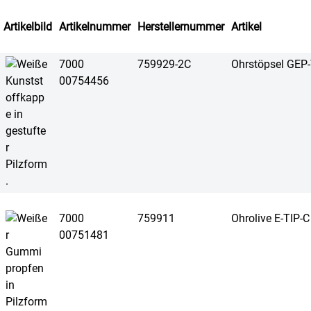
Artikelbild
Artikelnummer
Herstellernummer
Artikel
7000
759929-2C
Ohrstöpsel GEP-
00754456
7000
759911
Ohrolive E-TIP-C
00751481