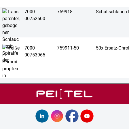
7000
759918
Schallschlauch 
00752500
7000
759911-50
50x Ersatz-Ohrol
00753965