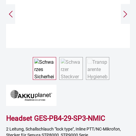
Headset GES-PB4-29-SP3-NMIC
2 Leitung, Schallschlauch "lock type", Inline PTT/NC-Mikrofon,
Stecker für Sepura STP8000, STP9000 Serie