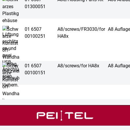
01300051
01 6507
A8/screws/FR3030/for
A8 Auflag
00100251
HA8x
01 6507
A8/screws/for HA8x
A8 Auflag
00100151