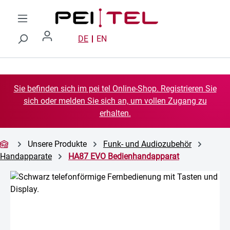
Zum Hauptinhalt springen
DE
EN
Sie befinden sich im pei tel Online-Shop. Registrieren Sie
sich oder melden Sie sich an, um vollen Zugang zu
erhalten.
Unsere Produkte
Funk- und Audiozubehör
Handapparate
HA87 EVO Bedienhandapparat
Bildergalerie überspringen