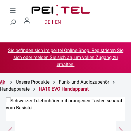
Zum Hauptinhalt springen
DE
EN
Sie befinden sich im pei tel Online-Shop. Registrieren Sie
sich oder melden Sie sich an, um vollen Zugang zu
erhalten.
Unsere Produkte
Funk- und Audiozubehör
Handapparate
HA10 EVO Handapparat
Bildergalerie überspringen