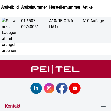
Artikelbild
Artikelnummer
Herstellernummer
Artikel
01 6507
A10/RB-OR/for
A10 Auflage
00740051
HA1x
Kontakt