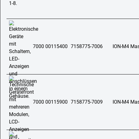
7000 00115400
7158775-7006
ION-M4 Mast
7000 00115900
7158775-7009
ION-M4 Mast