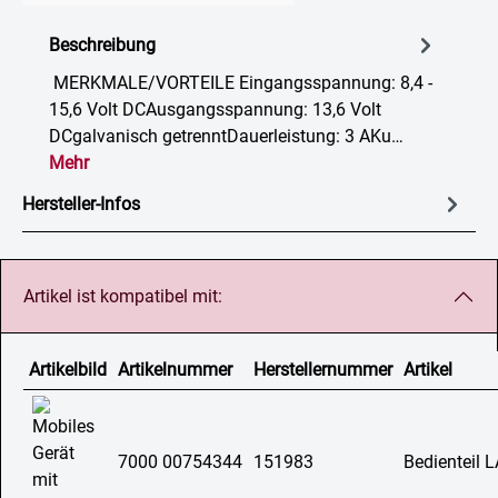
Beschreibung
MERKMALE/VORTEILE Eingangsspannung: 8,4 -
15,6 Volt DCAusgangsspannung: 13,6 Volt
DCgalvanisch getrenntDauerleistung: 3 AKu…
Mehr
Hersteller-Infos
Artikel ist kompatibel mit:
Artikelbild
Artikelnummer
Herstellernummer
Artikel
7000 00754344
151983
Bedienteil 