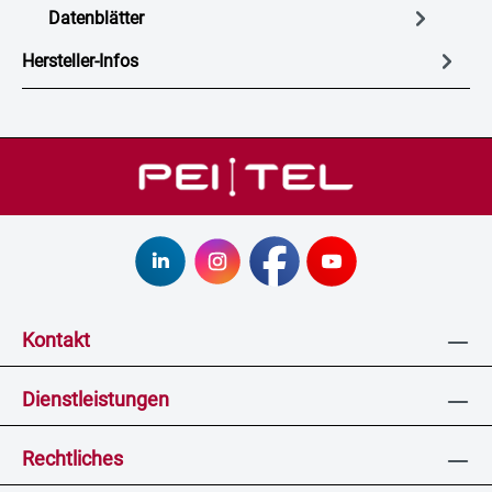
Datenblätter
Hersteller-Infos
Kontakt
Dienstleistungen
Rechtliches