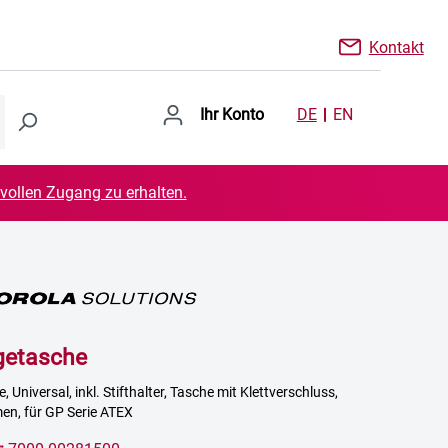
Kontakt
Ihr Konto
DE
EN
 vollen Zugang zu erhalten.
getasche
 Universal, inkl. Stifthalter, Tasche mit Klettverschluss,
men, für GP Serie ATEX