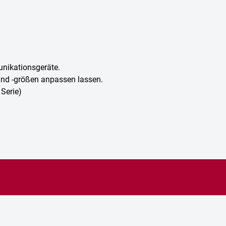
unikationsgeräte.
 und -größen anpassen lassen.
Serie)