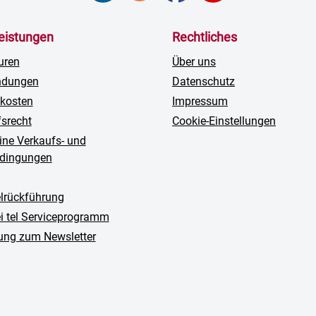
leistungen
Rechtliches
uren
Über uns
ndungen
Datenschutz
kosten
Impressum
fsrecht
Cookie-Einstellungen
ine Verkaufs- und
edingungen
rückführung
ei tel Serviceprogramm
ng zum Newsletter