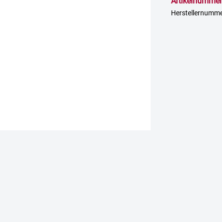
Artikelnummer
Herstellernum