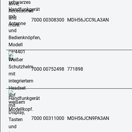
7000 00308300
MDH56JCC9LA3AN
7000 00752498
771898
7000 00311000
MDH56JCN9PA3AN