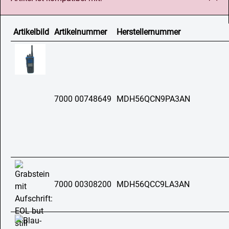
Artikelbild
Artikelnummer
Herstellernummer
7000 00748649
MDH56QCN9PA3AN
7000 00308200
MDH56QCC9LA3AN