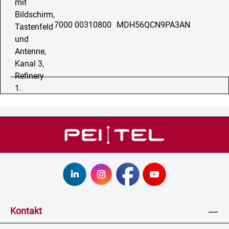
7000 00310800
MDH56QCN9PA3AN
Kontakt