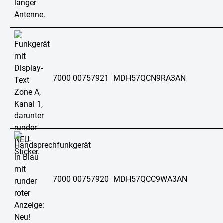
7000 00757921
MDH57QCN9RA3AN
7000 00757920
MDH57QCC9WA3AN