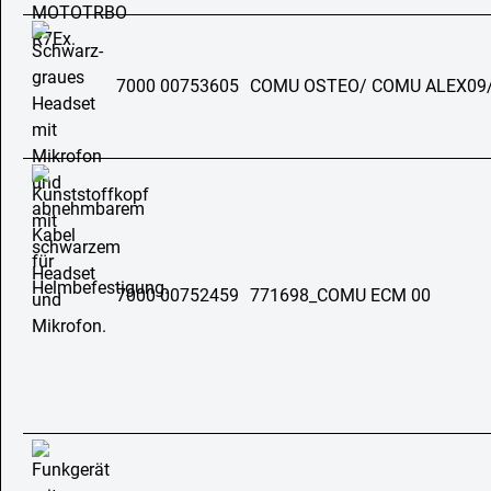
7000 00753605
COMU OSTEO/ COMU ALEX09
7000 00752459
771698_COMU ECM 00