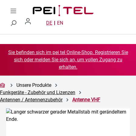
Zum Hauptinhalt springen
DE
EN
Sie befinden sich im pei tel Online-Shop. Registrieren Sie
sich oder melden Sie sich an, um vollen Zugang zu
erhalten.
Unsere Produkte
Funkgeräte - Zubehör und Lizenzen
Antennen / Antennenzubehör
Antenne VHF
Bildergalerie überspringen