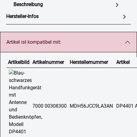
Beschreibung
Hersteller-Infos
Artikel ist kompatibel mit:
Artikelbild
Artikelnummer
Herstellernummer
Artikel
7000 00308300
MDH56JCC9LA3AN
DP4401 