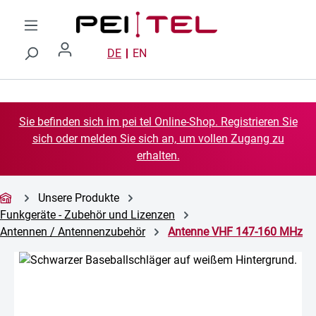
Zum Hauptinhalt springen
DE
EN
Sie befinden sich im pei tel Online-Shop. Registrieren Sie
sich oder melden Sie sich an, um vollen Zugang zu
erhalten.
Unsere Produkte
Funkgeräte - Zubehör und Lizenzen
Antennen / Antennenzubehör
Antenne VHF 147-160 MHz
Bildergalerie überspringen