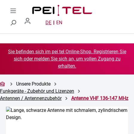
Zum Hauptinhalt springen
DE
EN
Sie befinden sich im pei tel Online-Shop. Registrieren Sie
sich oder melden Sie sich an, um vollen Zugang zu
erhalten.
Unsere Produkte
Funkgeräte - Zubehör und Lizenzen
Antennen / Antennenzubehör
Antenne VHF 136-147 MHz
Bildergalerie überspringen