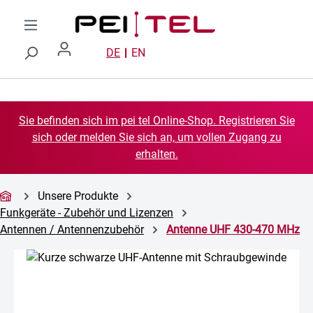
Zum Hauptinhalt springen
DE
EN
Sie befinden sich im pei tel Online-Shop. Registrieren Sie
sich oder melden Sie sich an, um vollen Zugang zu
erhalten.
Unsere Produkte
Funkgeräte - Zubehör und Lizenzen
Antennen / Antennenzubehör
Antenne UHF 430-470 MHz
Bildergalerie überspringen