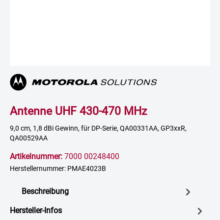
Antenne UHF 430-470 MHz
9,0 cm, 1,8 dBi Gewinn, für DP-Serie, QA00331AA, GP3xxR,
QA00529AA
Artikelnummer:
7000 00248400
Herstellernummer: PMAE4023B
Beschreibung
Hersteller-Infos