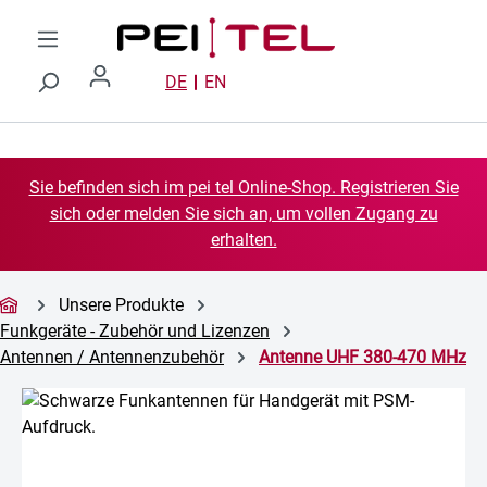
Zum Hauptinhalt springen
DE
EN
Sie befinden sich im pei tel Online-Shop. Registrieren Sie
sich oder melden Sie sich an, um vollen Zugang zu
erhalten.
Unsere Produkte
Funkgeräte - Zubehör und Lizenzen
Antennen / Antennenzubehör
Antenne UHF 380-470 MHz
Bildergalerie überspringen