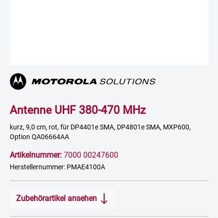
Antenne UHF 380-470 MHz
kurz, 9,0 cm, rot, für DP4401e SMA, DP4801e SMA, MXP600,
Option QA06664AA
Artikelnummer:
7000 00247600
Herstellernummer: PMAE4100A
Zubehörartikel ansehen