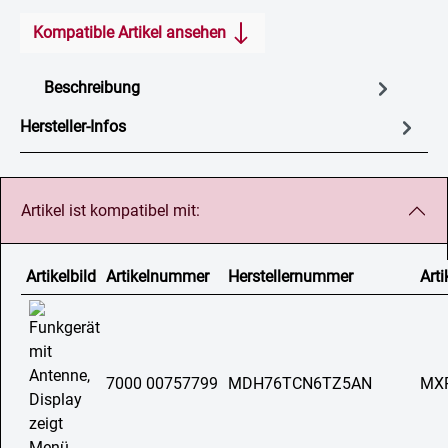
Kompatible Artikel ansehen
Beschreibung
Hersteller-Infos
Artikel ist kompatibel mit:
Artikelbild
Artikelnummer
Herstellernummer
Arti
7000 00757799
MDH76TCN6TZ5AN
MX