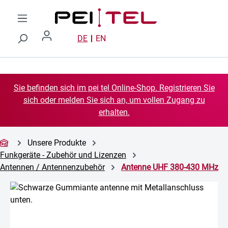
Zum Hauptinhalt springen
DE
EN
Sie befinden sich im pei tel Online-Shop. Registrieren Sie
sich oder melden Sie sich an, um vollen Zugang zu
erhalten.
Unsere Produkte
Funkgeräte - Zubehör und Lizenzen
Antennen / Antennenzubehör
Antenne UHF 380-430 MHz
Bildergalerie überspringen