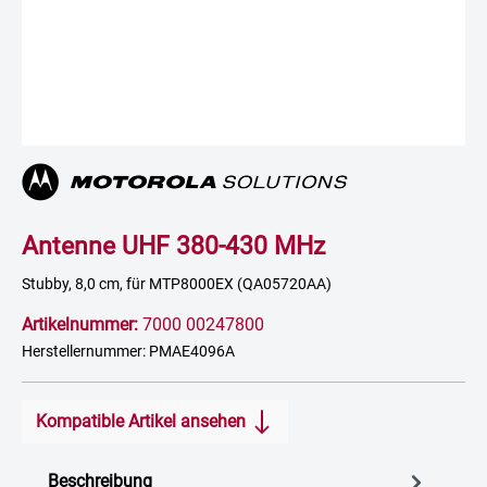
Antenne UHF 380-430 MHz
Stubby, 8,0 cm, für MTP8000EX (QA05720AA)
Artikelnummer:
7000 00247800
Herstellernummer: PMAE4096A
Kompatible Artikel ansehen
Beschreibung