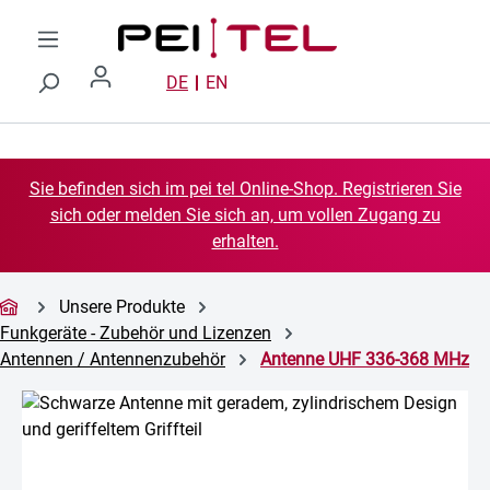
Zum Hauptinhalt springen
DE
EN
Sie befinden sich im pei tel Online-Shop. Registrieren Sie
sich oder melden Sie sich an, um vollen Zugang zu
erhalten.
Unsere Produkte
Funkgeräte - Zubehör und Lizenzen
Antennen / Antennenzubehör
Antenne UHF 336-368 MHz
Bildergalerie überspringen