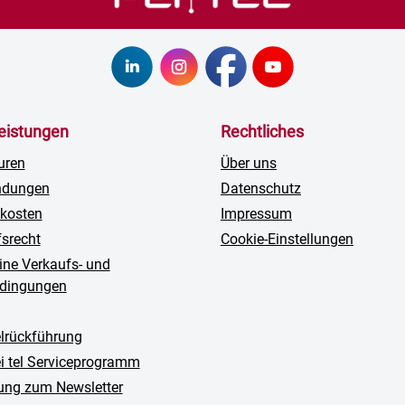
leistungen
Rechtliches
uren
Über uns
ndungen
Datenschutz
kosten
Impressum
fsrecht
Cookie-Einstellungen
ine Verkaufs- und
edingungen
rückführung
ei tel Serviceprogramm
ng zum Newsletter