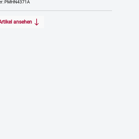
er: PMHN4371A
Artikel ansehen