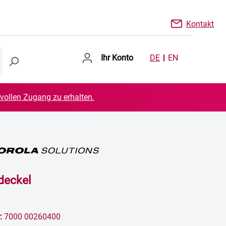
Kontakt
Ihr Konto
DE
EN
 vollen Zugang zu erhalten.
deckel
:
7000 00260400