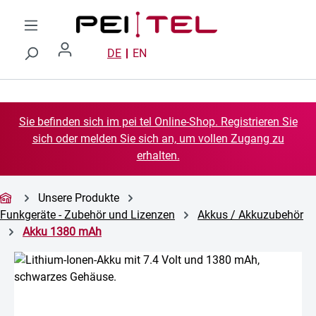
Zum Hauptinhalt springen
DE
EN
Sie befinden sich im pei tel Online-Shop. Registrieren Sie
sich oder melden Sie sich an, um vollen Zugang zu
erhalten.
Unsere Produkte
Funkgeräte - Zubehör und Lizenzen
Akkus / Akkuzubehör
Akku 1380 mAh
Bildergalerie überspringen