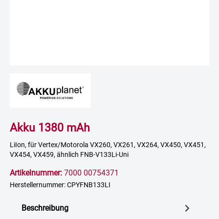
Akku 1380 mAh
LiIon, für Vertex/Motorola VX260, VX261, VX264, VX450, VX451,
VX454, VX459, ähnlich FNB-V133Li-Uni
Artikelnummer:
7000 00754371
Herstellernummer: CPYFNB133LI
Beschreibung