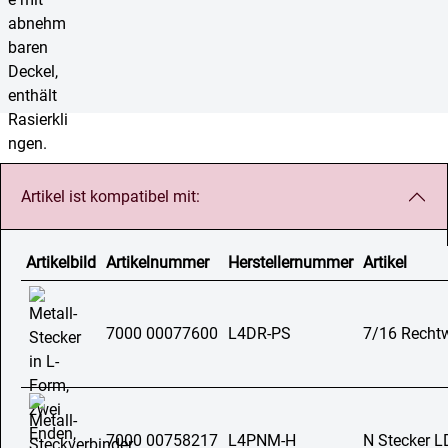
Artikel ist kompatibel mit:
Artikelbild
Artikelnummer
Herstellernummer
Artikel
7000 00077600
L4DR-PS
7/16 Rechtw
7000 00758217
L4PNM-H
N Stecker 