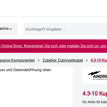
eiche
el Online-Shop. Registrieren Sie sich oder melden Sie sich an, um
 Passive Komponenten
Zubehör Zubringerkabel
4.3-10 Ku
4.3-10 Ku
für AVA6-50 Kab