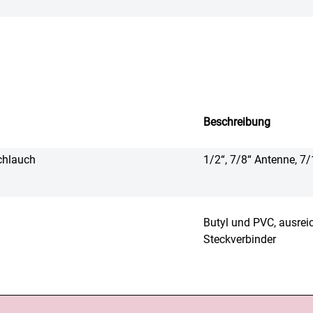
Beschreibung
chlauch
1/2“, 7/8“ Antenne, 7/
Butyl und PVC, ausrei
Steckverbinder