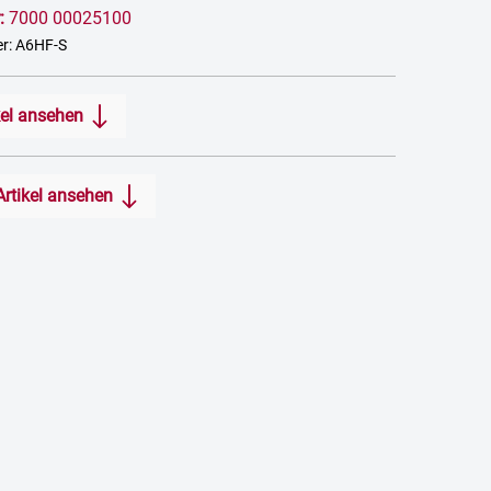
:
7000 00025100
r: A6HF-S
kel ansehen
Artikel ansehen