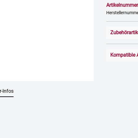
Artikelnummer
Herstellernumme
Zubehörarti
Kompatible 
r-Infos