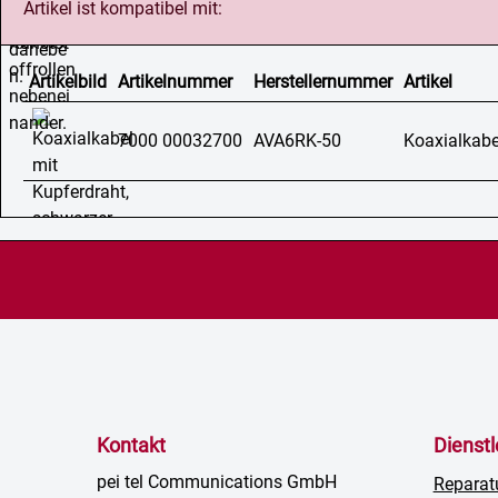
Artikel ist kompatibel mit:
Artikelbild
Artikelnummer
Herstellernummer
Artikel
7000 00032700
AVA6RK-50
Koaxialkabe
Kontakt
Dienst
pei tel Communications GmbH
Reparat