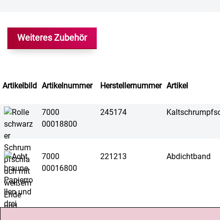
Weiteres Zubehör
Artikelbild
Artikelnummer
Herstellernummer
Artikel
7000
245174
Kaltschrumpfs
00018800
7000
221213
Abdichtband
00016800