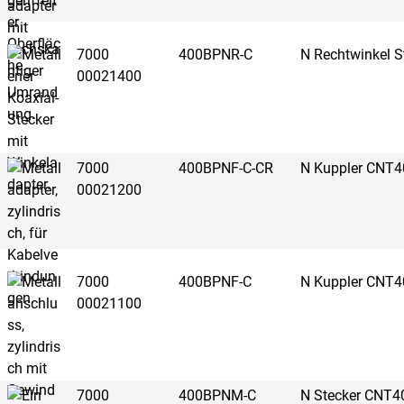
7000
400BPNR-C
N Rechtwinkel 
00021400
7000
400BPNF-C-CR
N Kuppler CNT4
00021200
7000
400BPNF-C
N Kuppler CNT4
00021100
7000
400BPNM-C
N Stecker CNT4