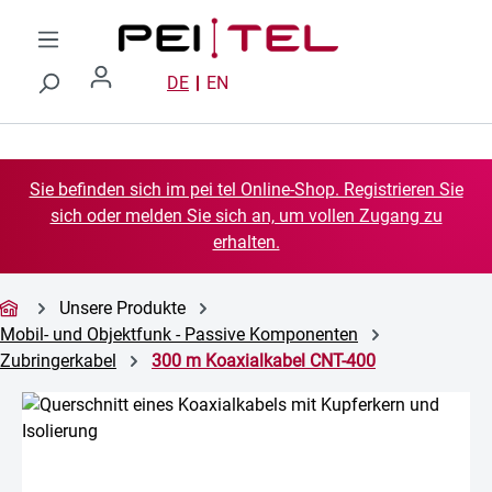
Zum Hauptinhalt springen
DE
EN
Sie befinden sich im pei tel Online-Shop. Registrieren Sie
sich oder melden Sie sich an, um vollen Zugang zu
erhalten.
Unsere Produkte
Mobil- und Objektfunk - Passive Komponenten
Zubringerkabel
300 m Koaxialkabel CNT-400
Bildergalerie überspringen