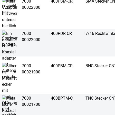
7000
400PSM-CR
SMA Stecker C
00022300
7000
400PDR-CR
7/16 Rechtwink
00022000
7000
400PBM-CR
BNC Stecker C
00021900
7000
400BPTM-C
TNC Stecker C
00021700