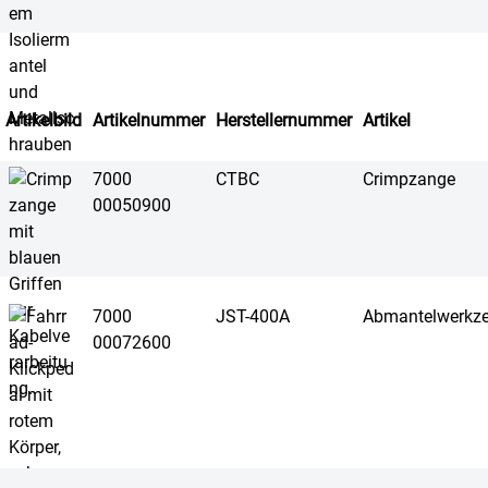
Artikelbild
Artikelnummer
Herstellernummer
Artikel
7000
CTBC
Crimpzange
00050900
7000
JST-400A
Abmantelwerkz
00072600