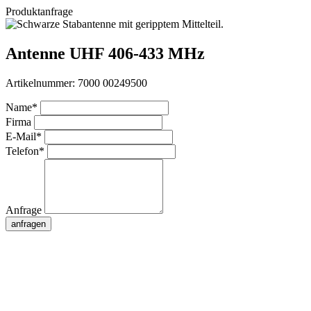
Produktanfrage
Antenne UHF 406-433 MHz
Artikelnummer:
7000 00249500
Name*
Firma
E-Mail*
Telefon*
Anfrage