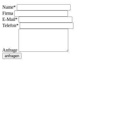
Name*
Firma
E-Mail*
Telefon*
Anfrage