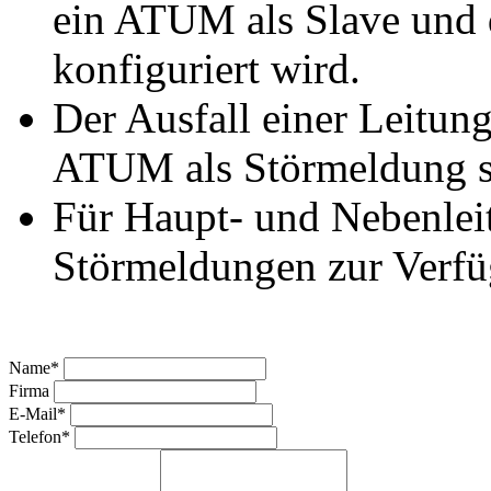
ein ATUM als Slave und d
konfiguriert wird.
Der Ausfall einer Leitun
ATUM als Störmeldung si
Für Haupt- und Nebenleit
Störmeldungen zur Verf
Name*
Firma
E-Mail*
Telefon*