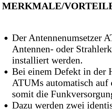
MERKMALE/VORTEIL
Der Antennenumsetzer A
Antennen- oder Strahler
installiert werden.
Bei einem Defekt in der 
ATUMs automatisch auf d
somit die Funkversorgung
Dazu werden zwei ident