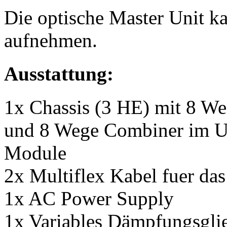
Die optische Master Unit k
aufnehmen.
Ausstattung:
1x Chassis (3 HE) mit 8 We
und 8 Wege Combiner im Up
Module
2x Multiflex Kabel fuer das
1x AC Power Supply
1x Variables Dämpfungsgli