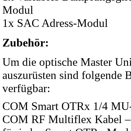
Modul
1x SAC Adress-Modul
Zubehör:
Um die optische Master Uni
auszurüsten sind folgende
verfügbar:
COM Smart OTRx 1/4 MU-G
COM RF Multiflex Kabel – 