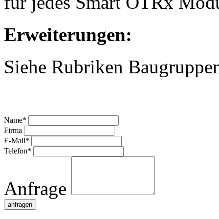
für jedes Smart OTRx Modu
Erweiterungen:
Siehe Rubriken Baugruppen
Name*
Firma
E-Mail*
Telefon*
Anfrage